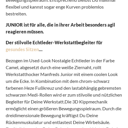
flexibel und kannst sogar enge Kurven problemlos
bestreiten.
JUNIOR ist für alle, die in ihrer Arbeit besonders agil
reagieren müssen.
Der stilvolle Echtleder-Werkstattbegleiter für
gesundes Sitzen
…
Bezogen im Used-Look Nostalgie Echtleder in der Farbe
Camel, abgesetzt durch eine weiße Ziernaht, rollt
Werkstatthocker Manfreds Junior mit einem coolen Look
um die Ecke. In Kombination mit dem chrom-schwarz
farbenen Heze Fußkreuz und den lastabhängig gebremsten
schwarzen Medi-Rollen wird er zum stilvolle und nützlichen
Begleiter für Deine Werkstatt.Die 3D Kippmechanik
ermöglicht einen größeren Bewegungsspielraum. Durch die
dreidimensionale Bewegung kräftigst Du Deine
Rückenmuskulatur und entlastest Deine Wirbelsäule.