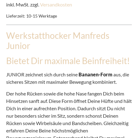
inkl. MwSt. zzgl.
Versandkosten
Lieferzeit:
10-15 Werktage
Werkstatthocker Manfreds
Junior
Bietet Dir maximale Beinfreiheit!
JUNIOR zeichnet sich durch seine
Bananen-Form
aus, die
sicheres Sitzen mit maximaler Bewegung kombiniert.
Der hohe Rücken sowie die hohe Nase fangen Dich beim
Hinsetzen sanft auf. Diese Form öffnet Deine Hüfte und hält
Dich in einer aufrechten Position. Dadurch sitzt Du nicht
nur besonders sicher im Sitz, sondern schonst Deinen
Rücken sowie Wirbelsäule und Bandscheiben. Gleichzeitig
erfahren Deine Beine höchstmöglichen
Bewegungsspielraum. Entsprechend bleibst Du maximal