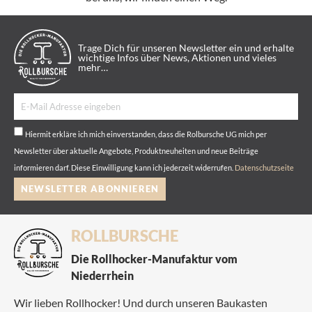
Trage Dich für unseren Newsletter ein und erhalte
wichtige Infos über News, Aktionen und vieles
mehr…
Hiermit erkläre ich mich einverstanden, dass die Rolbursche UG mich per
Newsletter über aktuelle Angebote, Produktneuheiten und neue Beiträge
informieren darf. Diese Einwilligung kann ich jederzeit widerrufen.
Datenschutzseite
NEWSLETTER ABONNIEREN
ROLLBURSCHE
Die Rollhocker-Manufaktur vom
Niederrhein
Wir lieben Rollhocker! Und durch unseren Baukasten