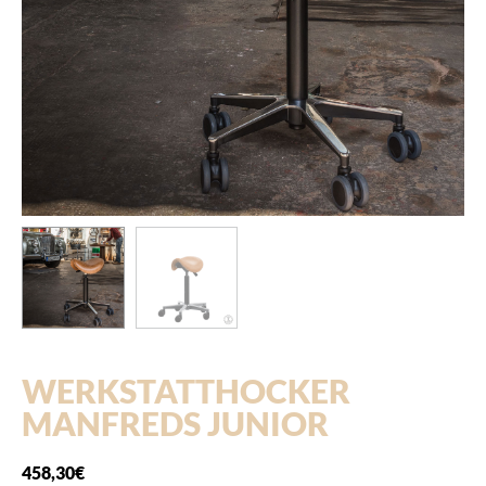
WERKSTATTHOCKER
MANFREDS JUNIOR
458,30
€