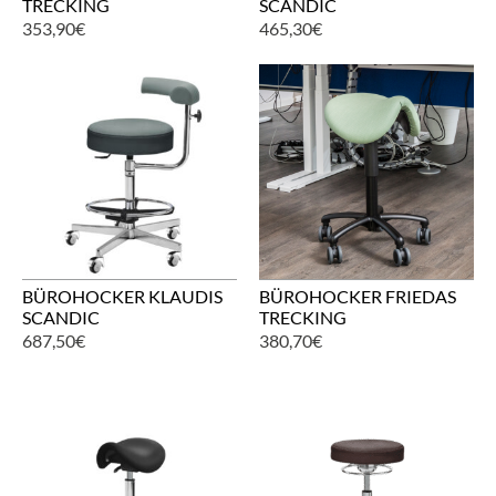
TRECKING
SCANDIC
353,90
€
465,30
€
BÜROHOCKER KLAUDIS
BÜROHOCKER FRIEDAS
SCANDIC
TRECKING
687,50
€
380,70
€