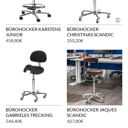
BÜROHOCKER KARSTENS
BÜROHOCKER
JUNIOR
CHRISTINAS SCANDIC
458,80
€
350,20
€
BÜROHOCKER
BÜROHOCKER JAQUES
GABRIELES TRECKING
SCANDIC
544,40
€
427,80
€