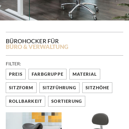
BÜROHOCKER FÜR
BÜRO & VERWALTUNG
FILTER:
PREIS
FARBGRUPPE
MATERIAL
SITZFORM
SITZFÜHRUNG
SITZHÖHE
ROLLBARKEIT
SORTIERUNG