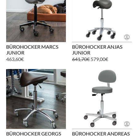
BÜROHOCKER MARCS
BÜROHOCKER ANJAS
JUNIOR
JUNIOR
463,60
€
641,70
€
579,00
€
BÜROHOCKER GEORGS
BÜROHOCKER ANDREAS