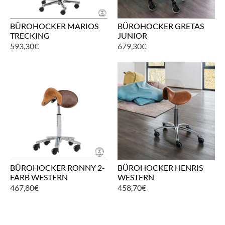
BÜROHOCKER MARIOS
BÜROHOCKER GRETAS
TRECKING
JUNIOR
593,30
€
679,30
€
BÜROHOCKER RONNY 2-
BÜROHOCKER HENRIS
FARB WESTERN
WESTERN
467,80
€
458,70
€