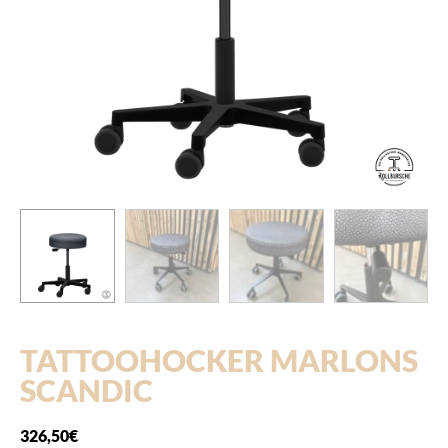
TATTOOHOCKER MARLONS
SCANDIC
326,50
€