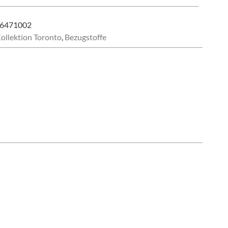
6471002
ollektion Toronto
,
Bezugstoffe