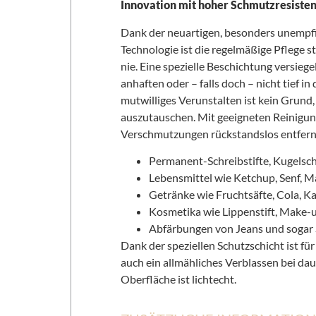
Innovation mit hoher Schmutzresisten
Dank der neuartigen, besonders unempfi
Technologie ist die regelmäßige Pflege s
nie. Eine spezielle Beschichtung versieg
anhaften oder – falls doch – nicht tief i
mutwilliges Verunstalten ist kein Grund
auszutauschen. Mit geeigneten Reinigun
Verschmutzungen rückstandslos entfern
Permanent-Schreibstifte, Kugelschr
Lebensmittel wie Ketchup, Senf, 
Getränke wie Fruchtsäfte, Cola, Ka
Kosmetika wie Lippenstift, Make-
Abfärbungen von Jeans und sogar
Dank der speziellen Schutzschicht ist fü
auch ein allmähliches Verblassen bei dau
Oberfläche ist lichtecht.