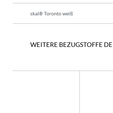
skai® Toronto weiß
WEITERE BEZUGSTOFFE DER