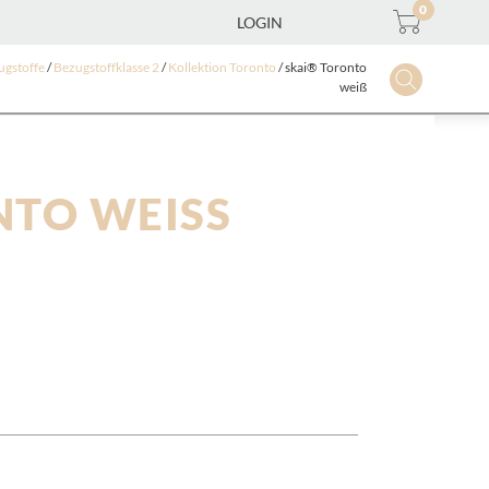
0
LOGIN
ugstoffe
/
Bezugstoffklasse 2
/
Kollektion Toronto
/ skai® Toronto
weiß
TO WEISS