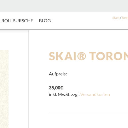
Start
/
Bez
 ROLLBURSCHE
BLOG
SKAI® TORON
Aufpreis:
35,00
€
inkl. MwSt. zzgl.
Versandkosten