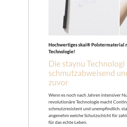
Hochwertiges skai® Polstermaterial m
Technologie!
Die staynu Technologi
schmutzabweisend und 
zuvor
Wenn es noch nach Jahren intensiver Nut
revolutionäre Technologie macht Contin
schmutzresistent und unempfindlich. stay
angenehm weiche Schutzschicht für zahl
für das echte Leben.