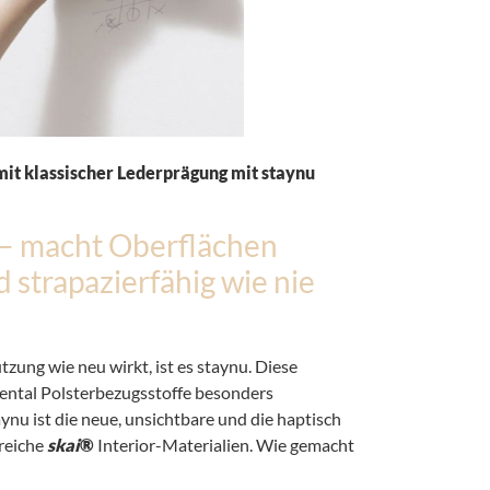
it klassischer Lederprägung mit staynu
 – macht Oberflächen
strapazierfähig wie nie
zung wie neu wirkt, ist es staynu. Diese
ental Polsterbezugsstoffe besonders
nu ist die neue, unsichtbare und die haptisch
reiche
skai
®
Interior-Materialien. Wie gemacht