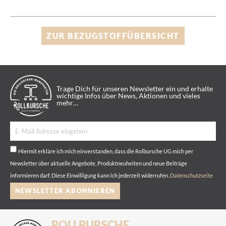
ZUR BEZUGSTOFFÜBERSICHT
Trage Dich für unseren Newsletter ein und erhalte
wichtige Infos über News, Aktionen und vieles
mehr…
Hiermit erkläre ich mich einverstanden, dass die Rolbursche UG mich per
Newsletter über aktuelle Angebote, Produktneuheiten und neue Beiträge
informieren darf. Diese Einwilligung kann ich jederzeit widerrufen.
Datenschutzseite
NEWSLETTER ABONNIEREN
ROLLBURSCHE