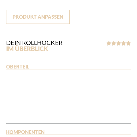
PRODUKT ANPASSEN
DEIN ROLLHOCKER





IM ÜBERBLICK
OBERTEIL
KOMPONENTEN