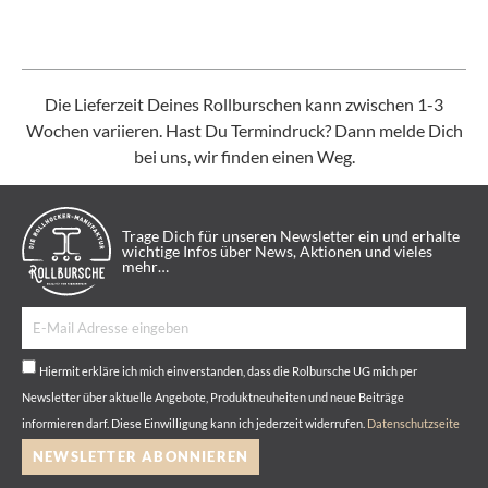
Die Lieferzeit Deines Rollburschen kann zwischen 1-3
Wochen variieren. Hast Du Termindruck? Dann melde Dich
bei uns, wir finden einen Weg.
Trage Dich für unseren Newsletter ein und erhalte
wichtige Infos über News, Aktionen und vieles
mehr…
Hiermit erkläre ich mich einverstanden, dass die Rolbursche UG mich per
Newsletter über aktuelle Angebote, Produktneuheiten und neue Beiträge
informieren darf. Diese Einwilligung kann ich jederzeit widerrufen.
Datenschutzseite
NEWSLETTER ABONNIEREN