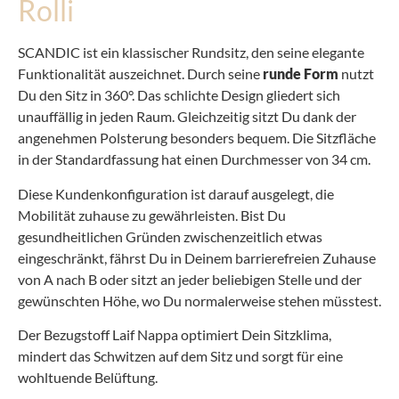
Rolli
SCANDIC ist ein klassischer Rundsitz, den seine elegante
Funktionalität auszeichnet. Durch seine
runde Form
nutzt
Du den Sitz in 360°. Das schlichte Design gliedert sich
unauffällig in jeden Raum. Gleichzeitig sitzt Du dank der
angenehmen Polsterung besonders bequem. Die Sitzfläche
in der Standardfassung hat einen Durchmesser von 34 cm.
Diese Kundenkonfiguration ist darauf ausgelegt, die
Mobilität zuhause zu gewährleisten. Bist Du
gesundheitlichen Gründen zwischenzeitlich etwas
eingeschränkt, fährst Du in Deinem barrierefreien Zuhause
von A nach B oder sitzt an jeder beliebigen Stelle und der
gewünschten Höhe, wo Du normalerweise stehen müsstest.
Der Bezugstoff Laif Nappa optimiert Dein Sitzklima,
mindert das Schwitzen auf dem Sitz und sorgt für eine
wohltuende Belüftung.