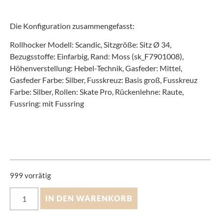
Die Konfiguration zusammengefasst:
Rollhocker Modell: Scandic, Sitzgröße: Sitz Ø 34,
Bezugsstoffe: Einfarbig, Rand: Moss (sk_F7901008),
Höhenverstellung: Hebel-Technik, Gasfeder: Mittel,
Gasfeder Farbe: Silber, Fusskreuz: Basis groß, Fusskreuz
Farbe: Silber, Rollen: Skate Pro, Rückenlehne: Raute,
Fussring: mit Fussring
999 vorrätig
IN DEN WARENKORB