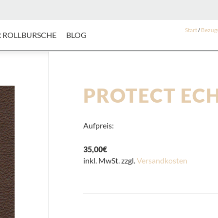
Start
/
Bezugs
 ROLLBURSCHE
BLOG
PROTECT ECH
Aufpreis:
35,00
€
inkl. MwSt. zzgl.
Versandkosten