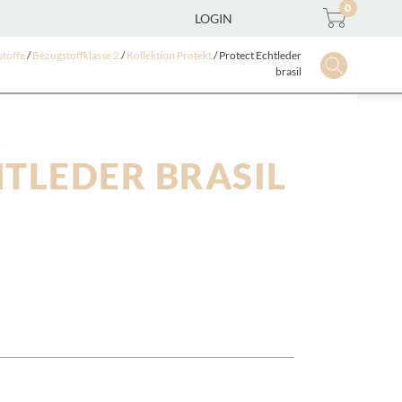
0
LOGIN
toffe
/
Bezugstoffklasse 2
/
Kollektion Protekt
/ Protect Echtleder
brasil
TLEDER BRASIL