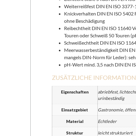
Weiterreißfest DIN EN ISO 3377-
Knickverhalten DIN EN ISO 5402 F
ohne Beschädigung
Reibechtheit DIN EN ISO 11640 Ves
Touren oder Schweiß 50 Touren (p
Schweißechtheit DIN EN ISO 11641
Meerwasserbeständigkeit DIN EN 
mangels DIN-Norm für Leder): seh
pH-Wert mind. 3,5 nach DIN EN I
ZUSÄTZLICHE INFORMATIO
Eigenschaften
abriebfest, lichtech
urinbeständig
Einsatzgebiet
Gastronomie, öffent
Material
Echtleder
Struktur
leicht strukturiert