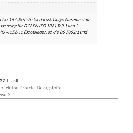
e
 AU 169 (British standards). Obige Normen sind
ssetzung für DIN EN ISO 1021 Teil 1 und 2
MO A.652/16 (Bootsleder) sowie BS 5852/1 und
32-brasil
ollektion Protekt
,
Bezugstoffe
,
sse 2