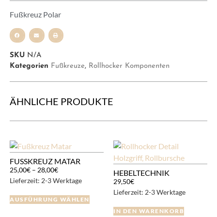
Fußkreuz Polar
SKU
N/A
Kategorien
Fußkreuze
,
Rollhocker Komponenten
ÄHNLICHE PRODUKTE
FUSSKREUZ MATAR
25,00
€
–
28,00
€
HEBELTECHNIK
Lieferzeit:
2-3 Werktage
29,50
€
Lieferzeit:
2-3 Werktage
AUSFÜHRUNG WÄHLEN
IN DEN WARENKORB