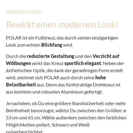
PRODUKTINFO:
Bewirkt einen modernen Look!
POLAR ist ein Fußkreuz, das durch seinen einzigartigen
Look zum echten
Blickfang
wird.
Durch die
reduzierte Gestaltung
und den
Verzicht auf
Wölbungen
wirkt das Kreuz
sportlich elegant
. Neben der
ästhetischen Optik, die dank der geradlinigen Form erzielt
wird, zeichnet sich POLAR auch durch seine
hohe
Belastbarkeit
aus. Denn das fünfstrahlige Drehkreuz ist
aus leichtem und robusten Aluminium gefertigt.
Je nachdem, ob Du eine größere Standsicherheit oder mehr
Beinfreiheit bevorzugst, wählst Du zwischen den Größen: ø
53 cm und 61 cm. Wähle außerdem zwischen den farblichen
Möglichkeiten poliert, Schwarz und Weiß
pulverbeschichtet.