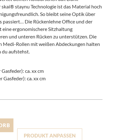
r skai® staynu Technologie ist das Material hoch
igungsfreundlich. So bleibt seine Optik über
as passiert… Die Rückenlehne Office und der
it eine ergonomischere Sitzhaltung
ren und unteren Rücken zu unterstützen. Die
n Medi-Rollen mit weißen Abdeckungen halten
 du aufstehst.
 Gasfeder): ca. xx cm
 Gasfeder): ca. xx cm
ORB
PRODUKT ANPASSEN