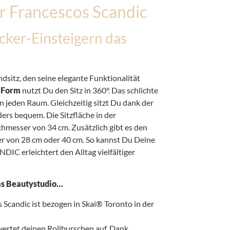
 Francescos Scandic
ocker-Einsteigern das
dsitz, den seine elegante Funktionalität
 Form
nutzt Du den Sitz in 360°. Das schlichte
 in jeden Raum. Gleichzeitig sitzt Du dank der
rs bequem. Die Sitzfläche in der
hmesser von 34 cm. Zusätzlich gibt es den
r von 28 cm oder 40 cm. So kannst Du Deine
DIC erleichtert den Alltag vielfältiger
das Beautystudio…
Scandic ist bezogen in Skai® Toronto in der
wertet deinen Rollburschen auf. Dank