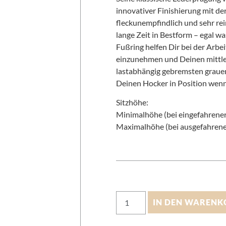
innovativer Finishierung mit de
fleckunempfindlich und sehr rein
lange Zeit in Bestform – egal w
Fußring helfen Dir bei der Arbe
einzunehmen und Deinen mittle
lastabhängig gebremsten graue
Deinen Hocker in Position wenn
Sitzhöhe:
Minimalhöhe (bei eingefahrener
Maximalhöhe (bei ausgefahrener
IN DEN WARENK