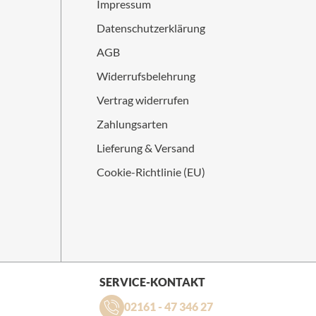
Impressum
Datenschutzerklärung
AGB
Widerrufsbelehrung
Vertrag widerrufen
Zahlungsarten
Lieferung & Versand
Cookie-Richtlinie (EU)
SERVICE-KONTAKT
02161 - 47 346 27