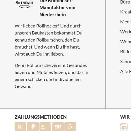
Die Rollhocker-
Büro
Manufaktur vom
Kreat
Niederrhein
Medi
Wir lieben Rollhocker! Und durch
Werk
unseren Baukasten bekommst Du
genau den Rollburschen, den Du
Wohn
brauchst. Und wenn Du ihn hast,
Bildu
wirst auch Du ihn lieben.
Schön
Denn Rollbursche vereint Gesundes
Alle 
Sitzen und Mobiles Sitzen, und das in
einem schicken und individuellen
Gewand.
ZAHLUNGSMETHODEN
WIR