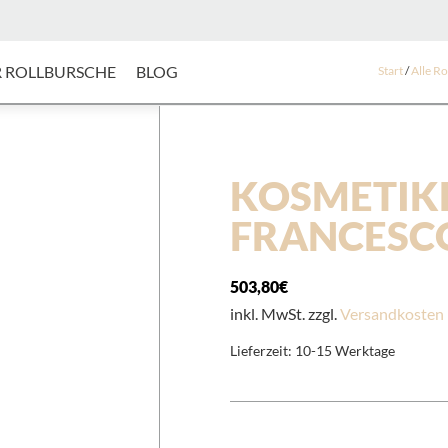
 ROLLBURSCHE
BLOG
Start
/
Alle R
KOSMETIK
FRANCESC
503,80
€
inkl. MwSt. zzgl.
Versandkosten
Lieferzeit:
10-15 Werktage