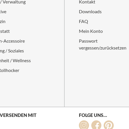
 / Verwaltung
Kontakt
ive
Downloads
zin
FAQ
statt
Mein Konto
-Accessoire
Passwort
vergessen/zurücksetzen
ng / Soziales
heit / Wellness
Rollhocker
 VERSENDEN MIT
FOLGE UNS…