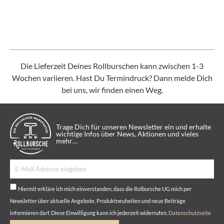
Die Lieferzeit Deines Rollburschen kann zwischen 1-3
Wochen variieren. Hast Du Termindruck? Dann melde Dich
bei uns, wir finden einen Weg.
Trage Dich für unseren Newsletter ein und erhalte
wichtige Infos über News, Aktionen und vieles
mehr…
Hiermit erkläre ich mich einverstanden, dass die Rolbursche UG mich per
Newsletter über aktuelle Angebote, Produktneuheiten und neue Beiträge
informieren darf. Diese Einwilligung kann ich jederzeit widerrufen.
Datenschutzseite