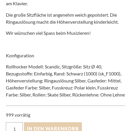
am Klavier.
Die große Sitzfläche ist angenehm weich gepolstert. Die
Ringauslösung macht die Höhenverstellung kinderleicht.
Wir wünschen viel Spass beim Musizieren!
Konfiguration
Rollhocker Modell: Scandic, Sitzgröße: Sitz Ø 40,
Bezugsstoffe: Einfarbig, Rand: Schwarz (1000) (sk_F1000),
Höhenverstellung: Ringauslösung Silber, Gasfeder: Mittel,
Gasfeder Farbe: Silber, Fusskreuz: Polar klein, Fusskreuz
Farbe: Silber, Rollen: Skate Silber, Rückenlehne: Ohne Lehne
999 vorrätig
IN DEN WARENKORB