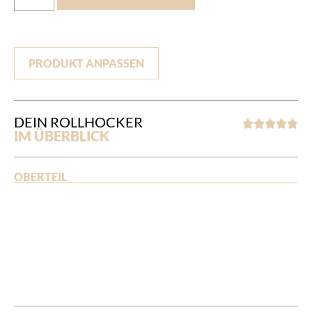
PRODUKT ANPASSEN
DEIN ROLLHOCKER





IM ÜBERBLICK
OBERTEIL