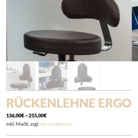
RÜCKENLEHNE ERGO
136,00
€
–
215,00
€
inkl. MwSt. zzgl.
Versandkosten