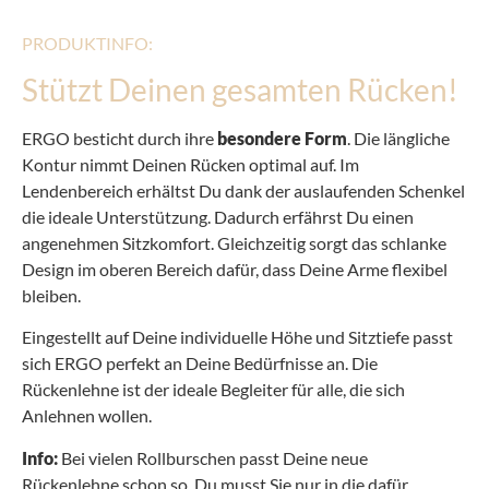
PRODUKTINFO:
Stützt Deinen gesamten Rücken!
ERGO besticht durch ihre
besondere Form
. Die längliche
Kontur nimmt Deinen Rücken optimal auf. Im
Lendenbereich erhältst Du dank der auslaufenden Schenkel
die ideale Unterstützung. Dadurch erfährst Du einen
angenehmen Sitzkomfort. Gleichzeitig sorgt das schlanke
Design im oberen Bereich dafür, dass Deine Arme flexibel
bleiben.
Eingestellt auf Deine individuelle Höhe und Sitztiefe passt
sich ERGO perfekt an Deine Bedürfnisse an. Die
Rückenlehne ist der ideale Begleiter für alle, die sich
Anlehnen wollen.
Info:
Bei vielen Rollburschen passt Deine neue
Rückenlehne schon so. Du musst Sie nur in die dafür