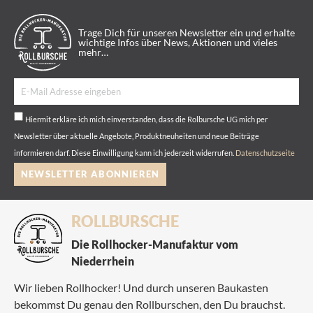
Trage Dich für unseren Newsletter ein und erhalte
wichtige Infos über News, Aktionen und vieles
mehr…
Hiermit erkläre ich mich einverstanden, dass die Rolbursche UG mich per
Newsletter über aktuelle Angebote, Produktneuheiten und neue Beiträge
informieren darf. Diese Einwilligung kann ich jederzeit widerrufen.
Datenschutzseite
NEWSLETTER ABONNIEREN
ROLLBURSCHE
Die Rollhocker-Manufaktur vom
Niederrhein
Wir lieben Rollhocker! Und durch unseren Baukasten
bekommst Du genau den Rollburschen, den Du brauchst.