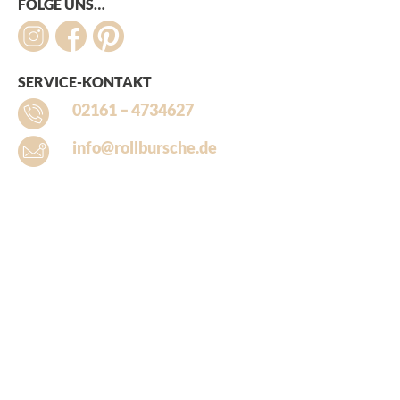
FOLGE UNS…
SERVICE-KONTAKT
02161 – 4734627
info@rollbursche.de