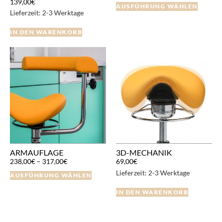
139,00
€
AUSFÜHRUNG WÄHLEN
Lieferzeit:
2-3 Werktage
IN DEN WARENKORB
ARMAUFLAGE
3D-MECHANIK
238,00
€
–
317,00
€
69,00
€
Lieferzeit:
2-3 Werktage
AUSFÜHRUNG WÄHLEN
IN DEN WARENKORB