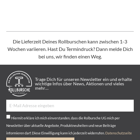
Die Lieferzeit Deines Rollburschen kann zwischen 1-3
Wochen variieren. Hast Du Termindruck? Dann melde Dich
bei uns, wir finden einen Weg.
Trage Dich für unseren Newsletter ein und erhalte
wichtige Infos über News, Aktionen und vieles
mehr…
Hiermit erkläre ich mich einverstanden, dass die Rolbursche UG mich per
Newsletter über aktuelle Angebote, Produktneuheiten und neue Beiträge
informieren darf. Diese Einwilligung kann ich jederzeit widerrufen.
Datenschutzseite