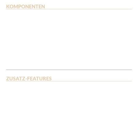
KOMPONENTEN
ZUSATZ-FEATURES