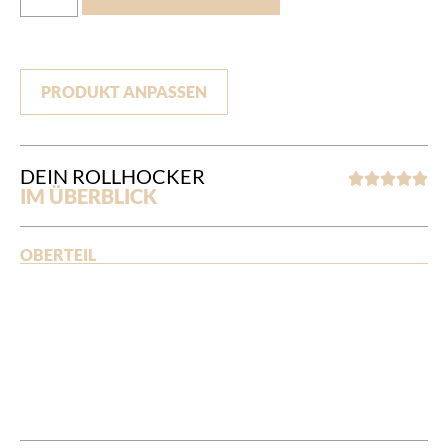
PRODUKT ANPASSEN
DEIN ROLLHOCKER





IM ÜBERBLICK
OBERTEIL