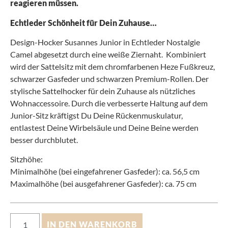
reagieren müssen.
Echtleder Schönheit für Dein Zuhause…
Design-Hocker Susannes Junior in Echtleder Nostalgie
Camel abgesetzt durch eine weiße Ziernaht. Kombiniert
wird der Sattelsitz mit dem chromfarbenen Heze Fußkreuz,
schwarzer Gasfeder und schwarzen Premium-Rollen. Der
stylische Sattelhocker für dein Zuhause als nützliches
Wohnaccessoire. Durch die verbesserte Haltung auf dem
Junior-Sitz kräftigst Du Deine Rückenmuskulatur,
entlastest Deine Wirbelsäule und Deine Beine werden
besser durchblutet.
Sitzhöhe:
Minimalhöhe (bei eingefahrener Gasfeder): ca. 56,5 cm
Maximalhöhe (bei ausgefahrener Gasfeder): ca. 75 cm
IN DEN WARENKORB