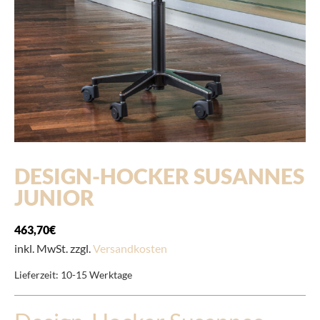
DESIGN-HOCKER SUSANNES
JUNIOR
463,70
€
inkl. MwSt. zzgl.
Versandkosten
Lieferzeit:
10-15 Werktage