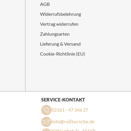
AGB
Widerrufsbelehrung
Vertrag widerrufen
Zahlungsarten
Lieferung & Versand
Cookie-Richtlinie (EU)
SERVICE-KONTAKT
02161 - 47 346 27
info@rollbursche.de
Kühlenhof 2a, 41169