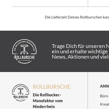
Die Lieferzeit Deines Rollburschen ka
Trage Dich für unseren 
ein und erhalte wichtige
News, Aktionen und vie
ROLLBURSCHE
ANW
Die Rollhocker-
Büro
Manufaktur vom
Kreat
Niederrhein