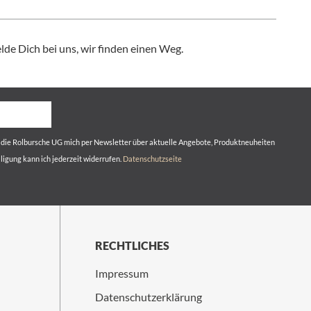
de Dich bei uns, wir finden einen Weg.
s die Rolbursche UG mich per Newsletter über aktuelle Angebote, Produktneuheiten
lligung kann ich jederzeit widerrufen.
Datenschutzseite
RECHTLICHES
Impressum
Datenschutzerklärung