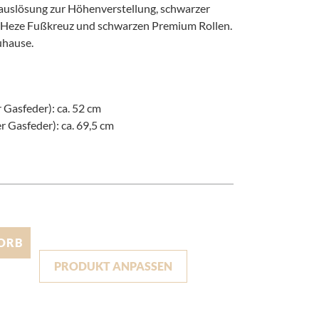
auslösung zur Höhenverstellung, schwarzer
 Heze Fußkreuz und schwarzen Premium Rollen.
uhause.
 Gasfeder): ca. 52 cm
 Gasfeder): ca. 69,5 cm
ORB
PRODUKT ANPASSEN