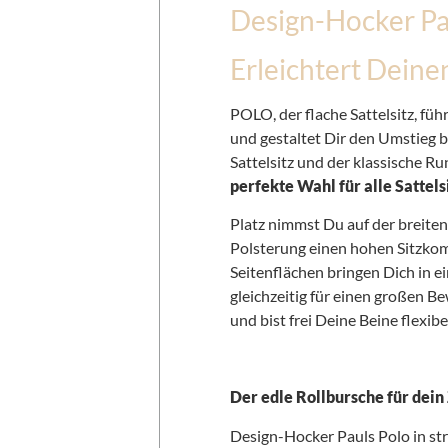
Design-Hocker Pa
Erleichtert Deinen
POLO, der flache Sattelsitz, führ
und gestaltet Dir den Umstieg
Sattelsitz und der klassische 
perfekte Wahl für alle Sattels
Platz nimmst Du auf der breiten
Polsterung einen hohen Sitzkomf
Seitenflächen bringen Dich in e
gleichzeitig für einen großen 
und bist frei Deine Beine flexib
Der edle Rollbursche für dei
Design-Hocker Pauls Polo in st