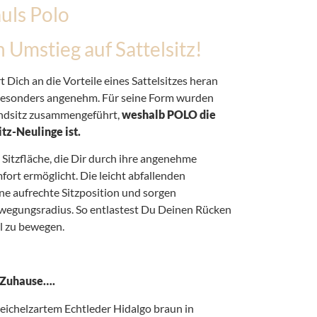
uls Polo
 Umstieg auf Sattelsitz!
t Dich an die Vorteile eines Sattelsitzes heran
 besonders angenehm. Für seine Form wurden
Rundsitz zusammengeführt,
weshalb POLO die
itz-Neulinge ist.
 Sitzfläche, die Dir durch ihre angenehme
ort ermöglicht. Die leicht abfallenden
ine aufrechte Sitzposition und sorgen
Bewegungsradius. So entlastest Du Deinen Rücken
el zu bewegen.
n Zuhause….
reichelzartem Echtleder Hidalgo braun in