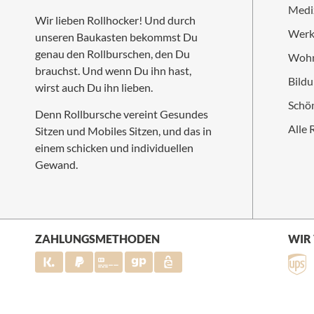
Medi
Wir lieben Rollhocker! Und durch
Werk
unseren Baukasten bekommst Du
genau den Rollburschen, den Du
Wohn
brauchst. Und wenn Du ihn hast,
Bildu
wirst auch Du ihn lieben.
Schön
Denn Rollbursche vereint Gesundes
Alle 
Sitzen und Mobiles Sitzen, und das in
einem schicken und individuellen
Gewand.
ZAHLUNGSMETHODEN
WIR