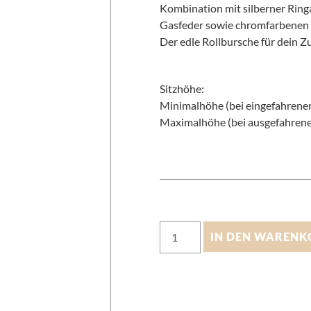
Kombination mit silberner Ring
Gasfeder sowie chromfarbenen
Der edle Rollbursche für dein Z
Sitzhöhe:
Minimalhöhe (bei eingefahrener
Maximalhöhe (bei ausgefahrener
IN DEN WARENK