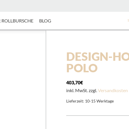
 ROLLBURSCHE
BLOG
S
DESIGN-HO
POLO
403,70
€
inkl. MwSt. zzgl.
Versandkosten
Lieferzeit:
10-15 Werktage