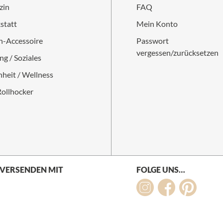
zin
FAQ
statt
Mein Konto
-Accessoire
Passwort
vergessen/zurücksetzen
ng / Soziales
heit / Wellness
Rollhocker
 VERSENDEN MIT
FOLGE UNS…