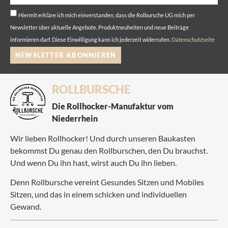
Hiermit erkläre ich mich einverstanden, dass die Rolbursche UG mich per
Newsletter über aktuelle Angebote, Produktneuheiten und neue Beiträge
informieren darf. Diese Einwilligung kann ich jederzeit widerrufen.
Datenschutzseite
NEWSLETTER ABONNIEREN
ROLLBURSCHE
Die Rollhocker-Manufaktur vom
Niederrhein
Wir lieben Rollhocker! Und durch unseren Baukasten
bekommst Du genau den Rollburschen, den Du brauchst.
Und wenn Du ihn hast, wirst auch Du ihn lieben.
Denn Rollbursche vereint Gesundes Sitzen und Mobiles
Sitzen, und das in einem schicken und individuellen
Gewand.