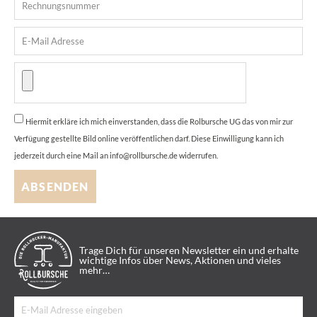
Hiermit erkläre ich mich einverstanden, dass die Rolbursche UG das von mir zur
Verfügung gestellte Bild online veröffentlichen darf. Diese Einwilligung kann ich
jederzeit durch eine Mail an info@rollbursche.de widerrufen.
ABSENDEN
Trage Dich für unseren Newsletter ein und erhalte
wichtige Infos über News, Aktionen und vieles
mehr…