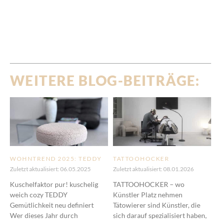
WEITERE BLOG-BEITRÄGE:
WOHNTREND 2025: TEDDY
TATTOOHOCKER
Zuletzt aktualisiert: 06.05.2025
Zuletzt aktualisiert: 08.01.2026
Kuschelfaktor pur! kuschelig
TATTOOHOCKER – wo
weich cozy TEDDY
Künstler Platz nehmen
Gemütlichkeit neu definiert
Tätowierer sind Künstler, die
Wer dieses Jahr durch
sich darauf spezialisiert haben,