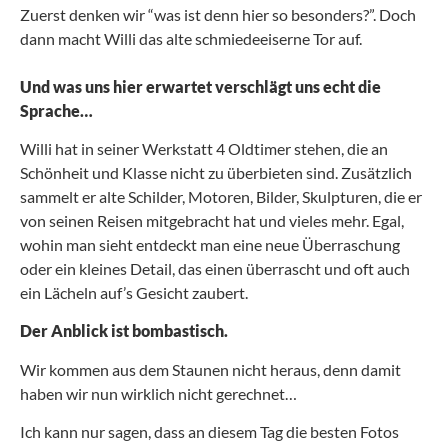
Zuerst denken wir “was ist denn hier so besonders?”. Doch
dann macht Willi das alte schmiedeeiserne Tor auf.
Und was uns hier erwartet verschlägt uns echt die
Sprache…
Willi hat in seiner Werkstatt 4 Oldtimer stehen, die an
Schönheit und Klasse nicht zu überbieten sind. Zusätzlich
sammelt er alte Schilder, Motoren, Bilder, Skulpturen, die er
von seinen Reisen mitgebracht hat und vieles mehr. Egal,
wohin man sieht entdeckt man eine neue Überraschung
oder ein kleines Detail, das einen überrascht und oft auch
ein Lächeln auf’s Gesicht zaubert.
Der Anblick ist bombastisch.
Wir kommen aus dem Staunen nicht heraus, denn damit
haben wir nun wirklich nicht gerechnet…
Ich kann nur sagen, dass an diesem Tag die besten Fotos