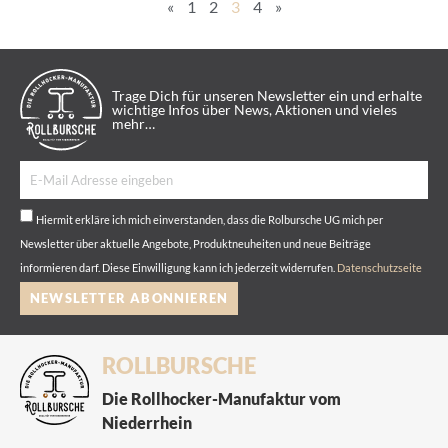
«
1
2
3
4
»
Trage Dich für unseren Newsletter ein und erhalte
wichtige Infos über News, Aktionen und vieles
mehr…
Hiermit erkläre ich mich einverstanden, dass die Rolbursche UG mich per
Newsletter über aktuelle Angebote, Produktneuheiten und neue Beiträge
informieren darf. Diese Einwilligung kann ich jederzeit widerrufen.
Datenschutzseite
NEWSLETTER ABONNIEREN
ROLLBURSCHE
Die Rollhocker-Manufaktur vom
Niederrhein