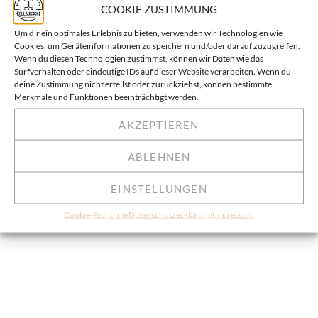
COOKIE ZUSTIMMUNG
Um dir ein optimales Erlebnis zu bieten, verwenden wir Technologien wie
Cookies, um Geräteinformationen zu speichern und/oder darauf zuzugreifen.
Wenn du diesen Technologien zustimmst, können wir Daten wie das
Surfverhalten oder eindeutige IDs auf dieser Website verarbeiten. Wenn du
deine Zustimmung nicht erteilst oder zurückziehst, können bestimmte
Merkmale und Funktionen beeinträchtigt werden.
AKZEPTIEREN
ABLEHNEN
EINSTELLUNGEN
Cookie-Richtlinie
Datenschutzerklärung
Impressum