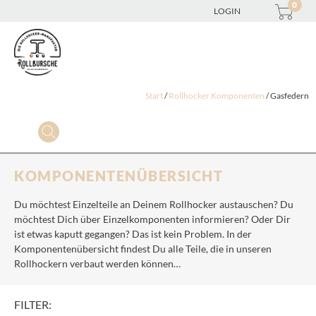
0
LOGIN
Start
/
Rollhocker Komponenten
/ Gasfedern
KOMPONENTENÜBERSICHT
Du möchtest Einzelteile an Deinem Rollhocker austauschen? Du
möchtest Dich über Einzelkomponenten informieren? Oder Dir
ist etwas kaputt gegangen? Das ist kein Problem. In der
Komponentenübersicht findest Du alle Teile, die in unseren
Rollhockern verbaut werden können…
FILTER: