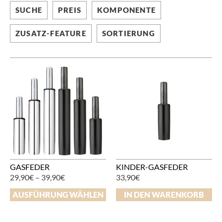
SUCHE
PREIS
KOMPONENTE
ZUSATZ-FEATURE
SORTIERUNG
GASFEDER
KINDER-GASFEDER
29,90
€
–
39,90
€
33,90
€
AUSFÜHRUNG WÄHLEN
IN DEN WARENKORB